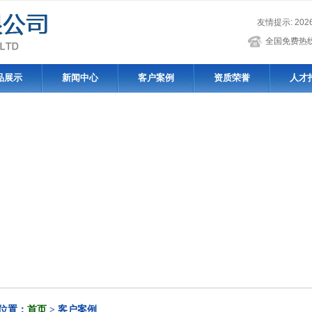
友情提示: 20
全国免费热
品展示
新闻中心
客户案例
资质荣誉
人才
位置：
首页
> 客户案例